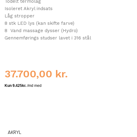
Todelt termolåg
Isoleret Akryl indsats
Låg stropper
8 stk LED lys (kan skifte farve)
8 Vand massage dysser (Hydro)
Gennemførings studser lavet i 316 stål
37.700,00
kr.
AKRYL