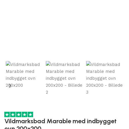
Vildmarksbad Marable med indbygget
ovn 200×200