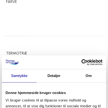
FARVE
TERMOTRÆ
FARVE
Samtykke
Detaljer
Om
TERMOLÅG
Denne hjemmeside bruger cookies
FARVE
Vi bruger cookies til at tilpasse vores indhold og
annoncer, til at vise dig funktioner til sociale medier og til