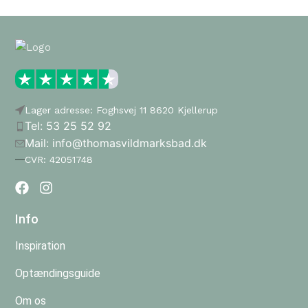
Lager adresse: Foghsvej 11 8620 Kjellerup
Tel: 53 25 52 92
Mail: info@thomasvildmarksbad.dk
CVR: 42051748
Info
Inspiration
Optændingsguide
Om os